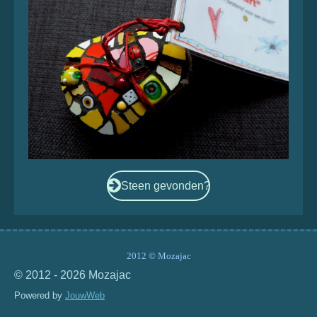
n
Steen gevonden?
2012 © Mozajac
© 2012 - 2026 Mozajac
Powered by
JouwWeb