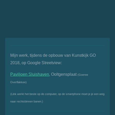
Mijn werk, tijdens de opbouw van Kunstkijk GO
2018, op Google Streetview:
Paviljoen Sluishaven
, Ooltgensplaat
(Goeree
Overflakkee)
(Link werkt het beste op de computer, op de smartphone moet je je een weg
naar rechtsbinnen banen.)