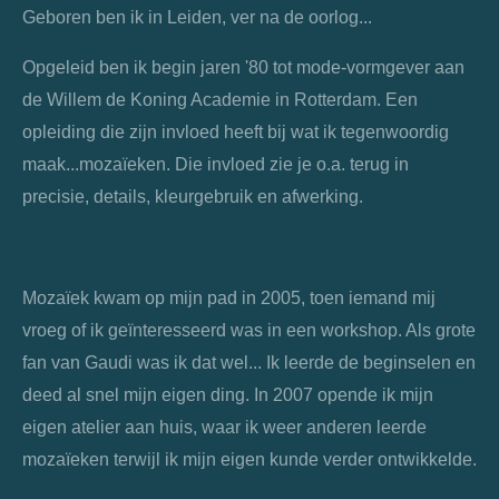
Geboren ben ik in Leiden, ver na de oorlog...
Opgeleid ben ik begin jaren '80 tot mode-vormgever aan
de Willem de Koning Academie in Rotterdam. Een
opleiding die zijn invloed heeft bij wat ik tegenwoordig
maak...mozaïeken. Die invloed zie je o.a. terug in
precisie, details, kleurgebruik en afwerking.
Mozaïek kwam op mijn pad in 2005, toen iemand mij
vroeg of ik geïnteresseerd was in een workshop. Als grote
fan van Gaudi was ik dat wel... Ik leerde de beginselen en
deed al snel mijn eigen ding. In 2007 opende ik mijn
eigen atelier aan huis, waar ik weer anderen leerde
mozaïeken terwijl ik mijn eigen kunde verder ontwikkelde.