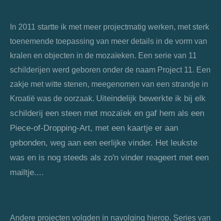
In 2011 startte ik met meer projectmatig werken, met sterk
toenemende toepassing van meer details in de vorm van
kralen en objecten in de mozaïeken. Een serie van 11
schilderijen werd geboren onder de naam Project 11. Een
zakje met witte stenen, meegenomen van een strandje in
Kroatië was de oorzaak.
Uiteindelijk bewerkte ik bij elk
schilderij een steen met mozaïek en gaf hem als een
Piece-of-Dropping-Art, met een kaartje er aan
gebonden, weg aan een eerlijke vinder. Het leukste
was en is nog steeds als zo'n vinder reageert met een
mailtje....
Andere projecten volgden in navolging hierop. Series van