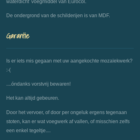
waterdicht' voegmiddel van Eurocol.
De ondergrond van de schilderijen is van MDF.
Garantie
Is er iets mis gegaan met uw aangekochte mozaïekwerk?
:-(
....óndanks vorstvrij bewaren!
Het kan altijd gebeuren.
Door het vervoer, of door per ongeluk ergens tegenaan
stoten, kan er wat voegwerk af vallen, of misschien zelfs
een enkel tegeltje....