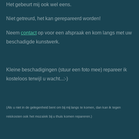
Het gebeurt mij ook wel eens.
Niet getreurd, het kan gerepareerd worden!
Neem
contact
op voor een afspraak en kom langs met uw
beschadigde kunstwerk.
Kleine beschadigingen (stuur een foto mee) repareer ik
kosteloos terwijl u wacht...:-)
(Als u niet in de gelegenheid bent om bij mij langs te komen, dan kan ik tegen
reiskosten ook het mozaïek bij u thuis komen repareren.)