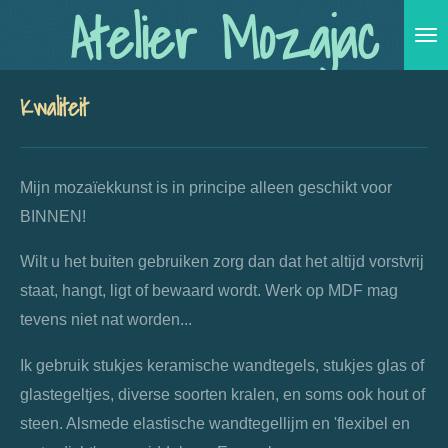
Atelier Mozajac
Ga
direct
naar
Kwaliteit
de
hoofdinhoud
Mijn mozaïekkunst is in principe alleen geschikt voor
BINNEN!
Wilt u het buiten gebruiken zorg dan dat het altijd vorstvrij
staat, hangt, ligt of bewaard wordt. Werk op MDF mag
tevens niet nat worden...
Ik gebruik stukjes keramische wandtegels, stukjes glas of
glastegeltjes, diverse soorten kralen, en soms ook hout of
steen. Alsmede elastische wandtegellijm en 'flexibel en