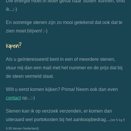
Die energie moet in ieder geval naar 'buiten' kunnen, vind
ik...;-)
En sommige stenen zijn zo mooi getekend dat ook dat te
zien moet blijven! :-)
Kopen?
Als u geïnteresseerd bent in een of meerdere stenen,
stuur mij dan een mail met het nummer en de prijs dat bij
de steen vermeld staat.
Wilt u eerst komen kijken? Prima! Neem ook dan even
contact
op...:-)
Stenen kan ik op verzoek verzenden, er komen dan
uiteraard wel portokosten bij het aankoopbedrag....
(tot 5 kg €
6,95 binnen Nederland)