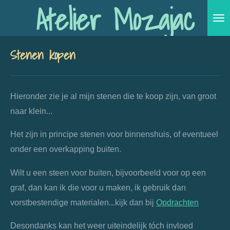
Atelier Mozajac
Ga
direct
naar
Stenen kopen
de
hoofdinhoud
Hieronder zie je al mijn stenen die te koop zijn, van groot
naar klein...
Het zijn in principe stenen voor binnenshuis, of eventueel
onder een overkapping buiten.
Wilt u een steen voor buiten, bijvoorbeeld voor op een
graf, dan kan ik die voor u maken, ik gebruik dan
vorstbestendige materialen...kijk dan bij
Opdrachten
Desondanks kan het weer uiteindelijk tóch invloed