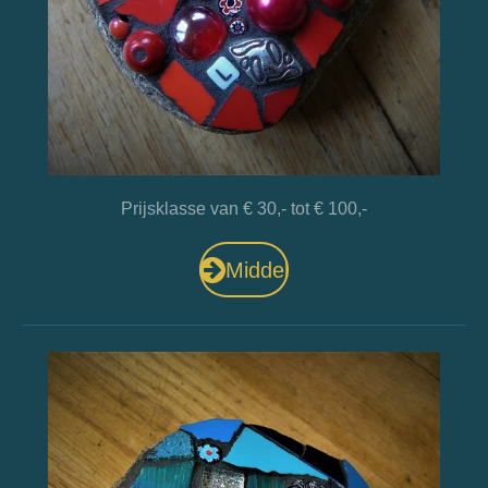
Prijsklasse van € 30,- tot € 100,-
Middel