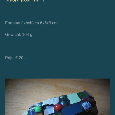
Formaat (lxbxh) ca 6x5x3 cm
Gewicht: 104 g
Prijs: € 20,-