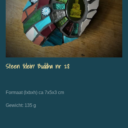
Steen 'klein' Buddha nr 28
Formaat (lxbxh) ca 7x5x3 cm
Gewicht: 135 g