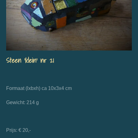
Steen 'klein' nr 21
Formaat (lxbxh) ca 10x3x4 cm
Gewicht: 214 g
Prijs: € 20,-