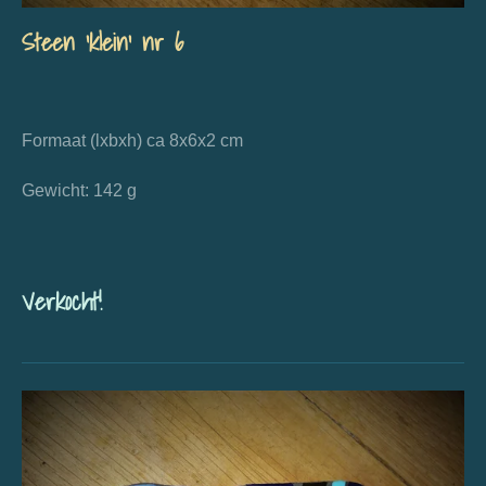
Steen 'klein' nr 6
Formaat (lxbxh) ca 8x6x2 cm
Gewicht: 142 g
Verkocht!