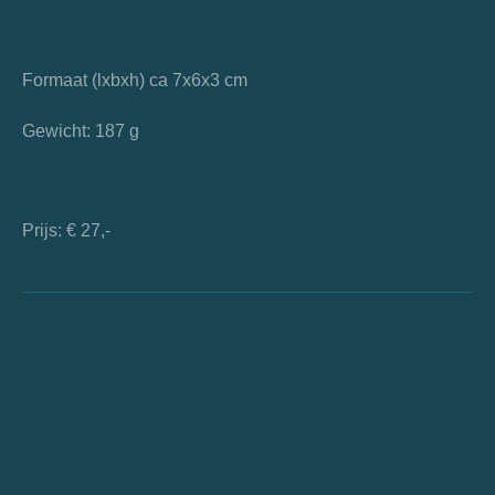
Formaat (lxbxh) ca 7x6x3 cm
Gewicht: 187 g
Prijs: € 27,-