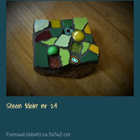
Steen 'klein' nr 24
Formaat (lxbxh) ca 5x5x2 cm