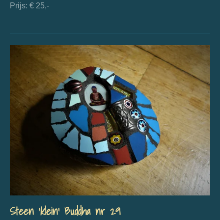
Prijs: € 25,-
Steen 'klein' Buddha nr 29