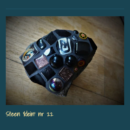
Steen 'klein' nr 22