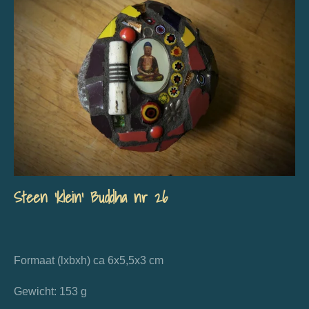
Steen 'klein' Buddha nr 26
Formaat (lxbxh) ca 6x5,5x3 cm
Gewicht: 153 g