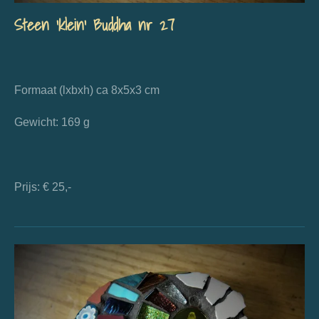
Steen 'klein' Buddha nr 27
Formaat (lxbxh) ca 8x5x3 cm
Gewicht: 169 g
Prijs: € 25,-