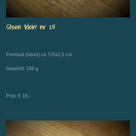
Steen 'klein' nr 25
Formaat (lxbxh) ca 7x5x2,5 cm
Gewicht: 106 g
Prijs: € 18,-