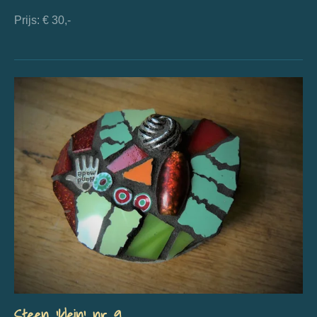
Prijs: € 30,-
Steen 'klein' nr 9