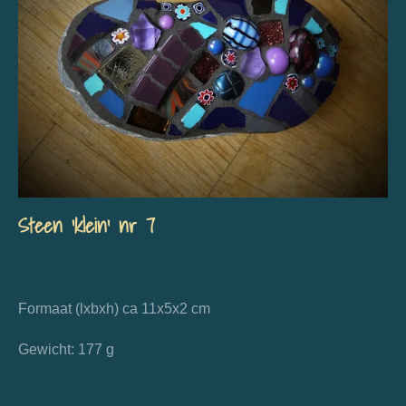
Steen 'klein' nr 7
Formaat (lxbxh) ca 11x5x2 cm
Gewicht: 177 g