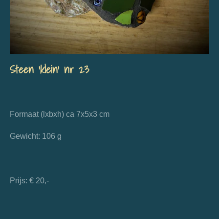
Steen 'klein' nr 23
Formaat (lxbxh) ca 7x5x3 cm
Gewicht: 106 g
Prijs: € 20,-